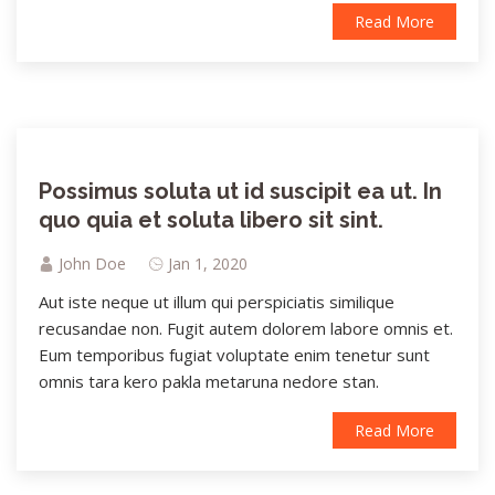
Read More
Possimus soluta ut id suscipit ea ut. In
quo quia et soluta libero sit sint.
John Doe
Jan 1, 2020
Aut iste neque ut illum qui perspiciatis similique
recusandae non. Fugit autem dolorem labore omnis et.
Eum temporibus fugiat voluptate enim tenetur sunt
omnis tara kero pakla metaruna nedore stan.
Read More