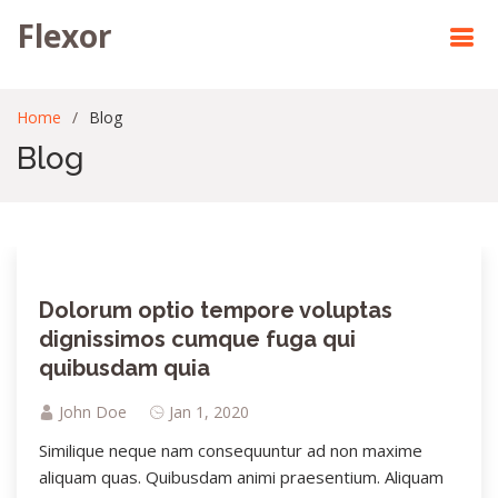
Flexor
Home
Blog
Blog
Dolorum optio tempore voluptas
dignissimos cumque fuga qui
quibusdam quia
John Doe
Jan 1, 2020
Similique neque nam consequuntur ad non maxime
aliquam quas. Quibusdam animi praesentium. Aliquam