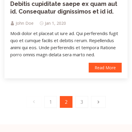
Debitis cupiditate saepe ex quam aut
id. Consequatur dignissimos et id id.
John Doe
Jan 1, 2020
Modi dolor et placeat ut iure ad. Qui perferendis fugit
quo et cumque facilis et debitis rerum. Repellendus
animi qui eos. Unde perferendis et tempora Ratione
porro omnis magn delata sera marto ned.
Read More
1
2
3