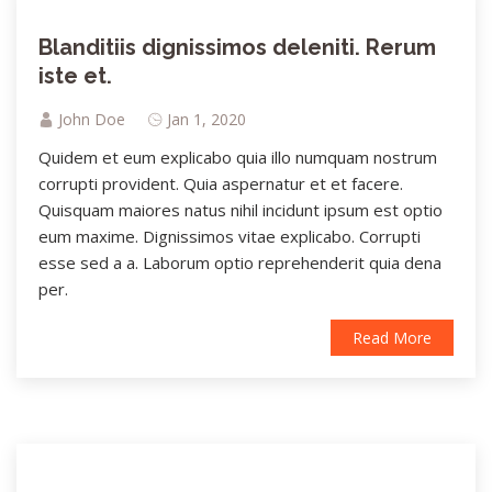
Blanditiis dignissimos deleniti. Rerum
iste et.
John Doe
Jan 1, 2020
Quidem et eum explicabo quia illo numquam nostrum
corrupti provident. Quia aspernatur et et facere.
Quisquam maiores natus nihil incidunt ipsum est optio
eum maxime. Dignissimos vitae explicabo. Corrupti
esse sed a a. Laborum optio reprehenderit quia dena
per.
Read More