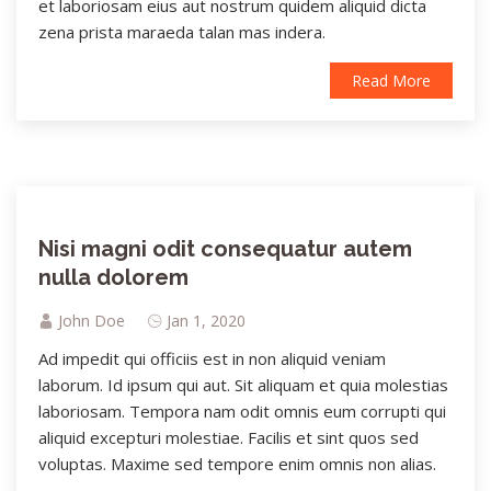
et laboriosam eius aut nostrum quidem aliquid dicta
zena prista maraeda talan mas indera.
Read More
Nisi magni odit consequatur autem
nulla dolorem
John Doe
Jan 1, 2020
Ad impedit qui officiis est in non aliquid veniam
laborum. Id ipsum qui aut. Sit aliquam et quia molestias
laboriosam. Tempora nam odit omnis eum corrupti qui
aliquid excepturi molestiae. Facilis et sint quos sed
voluptas. Maxime sed tempore enim omnis non alias.