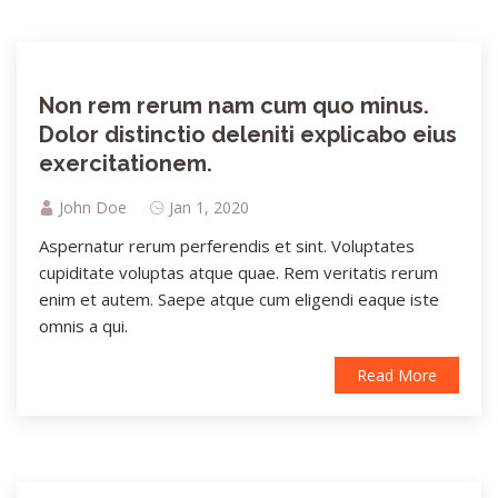
Non rem rerum nam cum quo minus.
Dolor distinctio deleniti explicabo eius
exercitationem.
John Doe
Jan 1, 2020
Aspernatur rerum perferendis et sint. Voluptates
cupiditate voluptas atque quae. Rem veritatis rerum
enim et autem. Saepe atque cum eligendi eaque iste
omnis a qui.
Read More